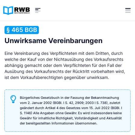
§ 465 BGB
Unwirksame Vereinbarungen
Eine Vereinbarung des Verpflichteten mit dem Dritten, durch
welche der Kauf von der Nichtausübung des Vorkaufsrechts
abhängig gemacht oder dem Verpflichteten für den Fall der
Ausübung des Vorkaufsrechts der Rücktritt vorbehalten wird,
ist dem Vorkaufsberechtigten gegenüber unwirksam.
Bürgerliches Gesetzbuch in der Fassung der Bekanntmachung
vom 2. Januar 2002 (BGBl. I S. 42, 2909; 2003 I S. 738), zuletzt
geändert durch Artikel 4 des Gesetzes vom 15. Juli 2022 (BGBl. I
S. 1146) Alle Angaben ohne Gewähr. Es wird insbesondere keine
Gewähr für inhaltliche Richtigkeit, Vollständigkeit und Aktualität
der bereitgestellten Informationen übernommen.