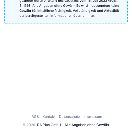
geändert durch Artikel 4 des Gesetzes vom 15. Juli 2022 (BGBl. I
S. 1146) Alle Angaben ohne Gewähr. Es wird insbesondere keine
Gewähr für inhaltliche Richtigkeit, Vollständigkeit und Aktualität
der bereitgestellten Informationen übernommen.
AGB
Kontakt
Datenschutz
Impressum
© 2026
RA Plus GmbH
- Alle Angaben ohne Gewähr.