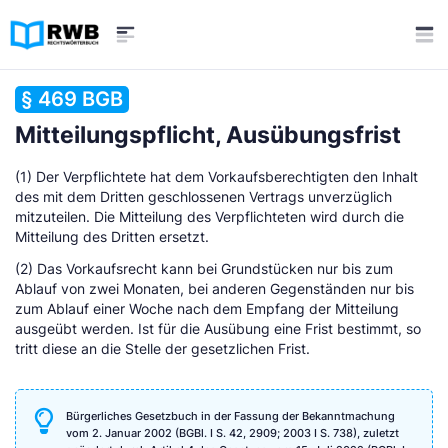
§ 469 BGB
Mitteilungspflicht, Ausübungsfrist
(1) Der Verpflichtete hat dem Vorkaufsberechtigten den Inhalt
des mit dem Dritten geschlossenen Vertrags unverzüglich
mitzuteilen. Die Mitteilung des Verpflichteten wird durch die
Mitteilung des Dritten ersetzt.
(2) Das Vorkaufsrecht kann bei Grundstücken nur bis zum
Ablauf von zwei Monaten, bei anderen Gegenständen nur bis
zum Ablauf einer Woche nach dem Empfang der Mitteilung
ausgeübt werden. Ist für die Ausübung eine Frist bestimmt, so
tritt diese an die Stelle der gesetzlichen Frist.
Bürgerliches Gesetzbuch in der Fassung der Bekanntmachung
vom 2. Januar 2002 (BGBl. I S. 42, 2909; 2003 I S. 738), zuletzt