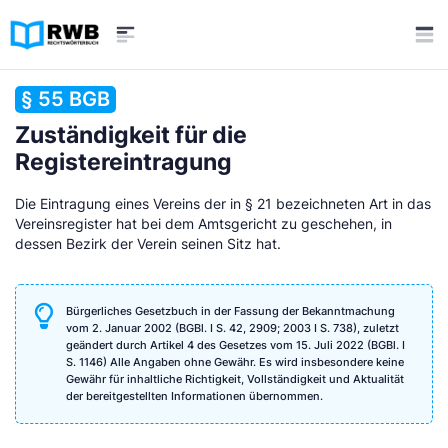
§ 55 BGB
Zuständigkeit für die
Registereintragung
Die Eintragung eines Vereins der in § 21 bezeichneten Art in das
Vereinsregister hat bei dem Amtsgericht zu geschehen, in
dessen Bezirk der Verein seinen Sitz hat.
Bürgerliches Gesetzbuch in der Fassung der Bekanntmachung
vom 2. Januar 2002 (BGBl. I S. 42, 2909; 2003 I S. 738), zuletzt
geändert durch Artikel 4 des Gesetzes vom 15. Juli 2022 (BGBl. I
S. 1146) Alle Angaben ohne Gewähr. Es wird insbesondere keine
Gewähr für inhaltliche Richtigkeit, Vollständigkeit und Aktualität
der bereitgestellten Informationen übernommen.