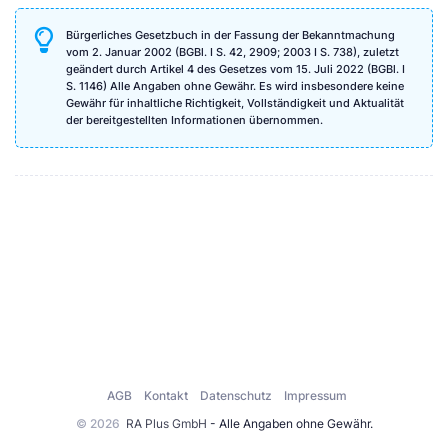
Bürgerliches Gesetzbuch in der Fassung der Bekanntmachung
vom 2. Januar 2002 (BGBl. I S. 42, 2909; 2003 I S. 738), zuletzt
geändert durch Artikel 4 des Gesetzes vom 15. Juli 2022 (BGBl. I
S. 1146) Alle Angaben ohne Gewähr. Es wird insbesondere keine
Gewähr für inhaltliche Richtigkeit, Vollständigkeit und Aktualität
der bereitgestellten Informationen übernommen.
AGB
Kontakt
Datenschutz
Impressum
© 2026
RA Plus GmbH
- Alle Angaben ohne Gewähr.