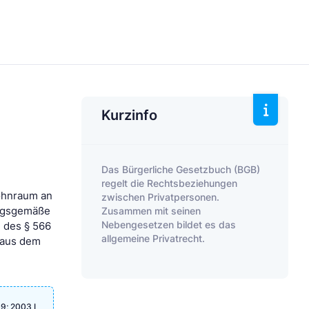
Kurzinfo
Das Bürgerliche Gesetzbuch (BGB)
regelt die Rechtsbeziehungen
ohnraum an
zwischen Privatpersonen.
Zusammen mit seinen
ragsgemäße
Nebengesetzen bildet es das
n des § 566
allgemeine Privatrecht.
 aus dem
9; 2003 I