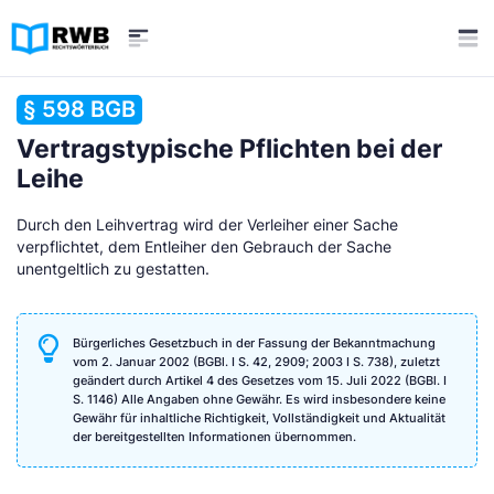
§ 598 BGB
Vertragstypische Pflichten bei der
Leihe
Durch den Leihvertrag wird der Verleiher einer Sache
verpflichtet, dem Entleiher den Gebrauch der Sache
unentgeltlich zu gestatten.
Bürgerliches Gesetzbuch in der Fassung der Bekanntmachung
vom 2. Januar 2002 (BGBl. I S. 42, 2909; 2003 I S. 738), zuletzt
geändert durch Artikel 4 des Gesetzes vom 15. Juli 2022 (BGBl. I
S. 1146) Alle Angaben ohne Gewähr. Es wird insbesondere keine
Gewähr für inhaltliche Richtigkeit, Vollständigkeit und Aktualität
der bereitgestellten Informationen übernommen.