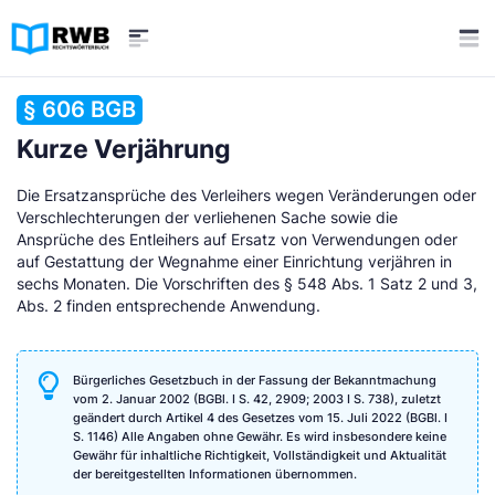
§ 606 BGB
Kurze Verjährung
Die Ersatzansprüche des Verleihers wegen Veränderungen oder
Verschlechterungen der verliehenen Sache sowie die
Ansprüche des Entleihers auf Ersatz von Verwendungen oder
auf Gestattung der Wegnahme einer Einrichtung verjähren in
sechs Monaten. Die Vorschriften des § 548 Abs. 1 Satz 2 und 3,
Abs. 2 finden entsprechende Anwendung.
Bürgerliches Gesetzbuch in der Fassung der Bekanntmachung
vom 2. Januar 2002 (BGBl. I S. 42, 2909; 2003 I S. 738), zuletzt
geändert durch Artikel 4 des Gesetzes vom 15. Juli 2022 (BGBl. I
S. 1146) Alle Angaben ohne Gewähr. Es wird insbesondere keine
Gewähr für inhaltliche Richtigkeit, Vollständigkeit und Aktualität
der bereitgestellten Informationen übernommen.