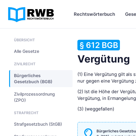
Rechtswörterbuch
Gese
ÜBERSICHT
§ 612 BGB
Alle Gesetze
Vergütung
ZIVILRECHT
(1) Eine Vergütung gilt al
Bürgerliches
nur gegen eine Vergütung z
Gesetzbuch (BGB)
(2) Ist die Höhe der Vergü
Zivilprozessordnung
Vergütung, in Ermangelung 
(ZPO)
(3) (weggefallen)
STRAFRECHT
Strafgesetzbuch (StGB)
Bürgerliches Gesetzbu