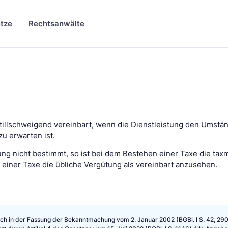
tze
Rechtsanwälte
s stillschweigend vereinbart, wenn die Dienstleistung den Umst
u erwarten ist.
tung nicht bestimmt, so ist bei dem Bestehen einer Taxe die tax
einer Taxe die übliche Vergütung als vereinbart anzusehen.
ch in der Fassung der Bekanntmachung vom 2. Januar 2002 (BGBl. I S. 42, 290