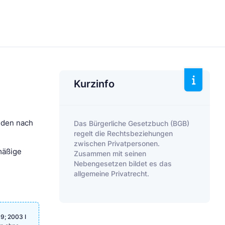
Kurzinfo
änden nach
Das Bürgerliche Gesetzbuch (BGB)
regelt die Rechtsbeziehungen
zwischen Privatpersonen.
mäßige
Zusammen mit seinen
Nebengesetzen bildet es das
allgemeine Privatrecht.
9; 2003 I