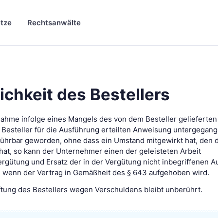
tze
Rechtsanwälte
ichkeit des Bestellers
bnahme infolge eines Mangels des von dem Besteller gelieferten
 Besteller für die Ausführung erteilten Anweisung untergegang
führbar geworden, ohne dass ein Umstand mitgewirkt hat, den 
at, so kann der Unternehmer einen der geleisteten Arbeit
rgütung und Ersatz der in der Vergütung nicht inbegriffenen A
t, wenn der Vertrag in Gemäßheit des § 643 aufgehoben wird.
ftung des Bestellers wegen Verschuldens bleibt unberührt.