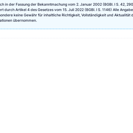
ch in der Fassung der Bekanntmachung vom 2. Januar 2002 (BGBl. I S. 42, 290
ert durch Artikel 4 des Gesetzes vom 15. Juli 2022 (BGBl. I S. 1146) Alle Angab
ndere keine Gewähr für inhaltliche Richtigkeit, Vollständigkeit und Aktualität 
rmationen übernommen.