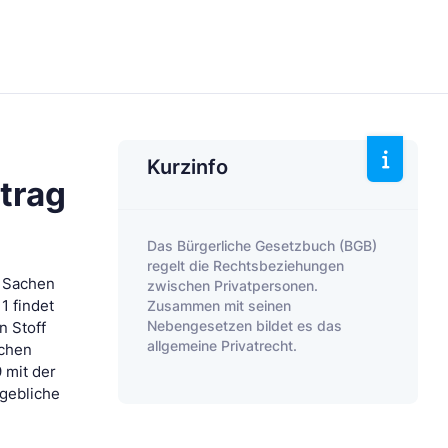
Kurzinfo
trag
Das Bürgerliche Gesetzbuch (BGB)
regelt die Rechtsbeziehungen
r Sachen
zwischen Privatpersonen.
Zusammen mit seinen
1 findet
Nebengesetzen bildet es das
n Stoff
allgemeine Privatrecht.
ichen
 mit der
gebliche