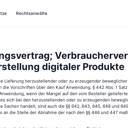
tze
Rechtsanwälte
ngsvertrag; Verbraucherver
rstellung digitaler Produkte
 die Lieferung herzustellender oder zu erzeugender bewegliche
 die Vorschriften über den Kauf Anwendung. § 442 Abs. 1 Satz 
 Anwendung, wenn der Mangel auf den vom Besteller gelieferte
t es sich bei den herzustellenden oder zu erzeugenden bewegl
e Sachen handelt, sind auch die §§ 642, 643, 645, 648 und 649
 an die Stelle der Abnahme der nach den §§ 446 und 447 maß