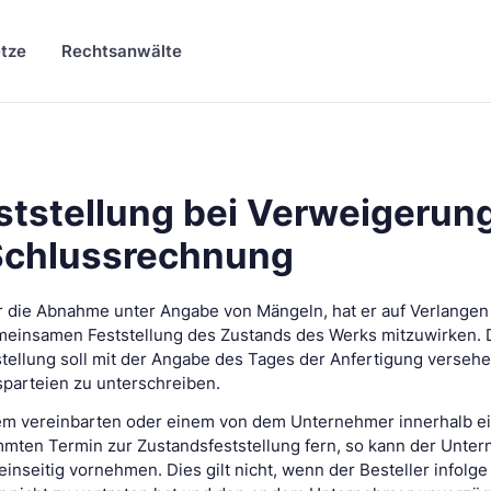
tze
Rechtsanwälte
tstellung bei Verweigerung
chlussrechnung
er die Abnahme unter Angabe von Mängeln, hat er auf Verlangen
einsamen Feststellung des Zustands des Werks mitzuwirken. 
ellung soll mit der Angabe des Tages der Anfertigung verseh
sparteien zu unterschreiben.
inem vereinbarten oder einem von dem Unternehmer innerhalb e
mten Termin zur Zustandsfeststellung fern, so kann der Unter
inseitig vornehmen. Dies gilt nicht, wenn der Besteller infolge