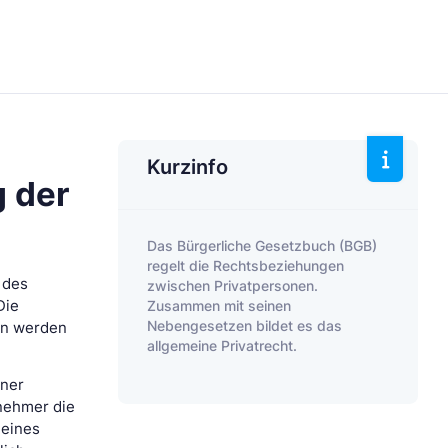
Kurzinfo
 der
Das Bürgerliche Gesetzbuch (BGB)
regelt die Rechtsbeziehungen
 des
zwischen Privatpersonen.
Zusammen mit seinen
Die
Nebengesetzen bildet es das
en werden
allgemeine Privatrecht.
iner
nehmer die
 eines