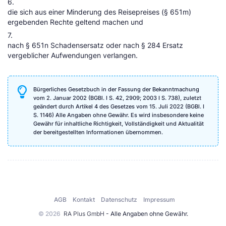
6.
die sich aus einer Minderung des Reisepreises (§ 651m)
ergebenden Rechte geltend machen und
7.
nach § 651n Schadensersatz oder nach § 284 Ersatz
vergeblicher Aufwendungen verlangen.
Bürgerliches Gesetzbuch in der Fassung der Bekanntmachung
vom 2. Januar 2002 (BGBl. I S. 42, 2909; 2003 I S. 738), zuletzt
geändert durch Artikel 4 des Gesetzes vom 15. Juli 2022 (BGBl. I
S. 1146) Alle Angaben ohne Gewähr. Es wird insbesondere keine
Gewähr für inhaltliche Richtigkeit, Vollständigkeit und Aktualität
der bereitgestellten Informationen übernommen.
AGB
Kontakt
Datenschutz
Impressum
© 2026
RA Plus GmbH
- Alle Angaben ohne Gewähr.