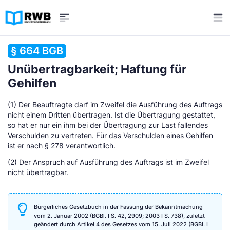
§ 664 BGB
Unübertragbarkeit; Haftung für
Gehilfen
(1) Der Beauftragte darf im Zweifel die Ausführung des Auftrags
nicht einem Dritten übertragen. Ist die Übertragung gestattet,
so hat er nur ein ihm bei der Übertragung zur Last fallendes
Verschulden zu vertreten. Für das Verschulden eines Gehilfen
ist er nach § 278 verantwortlich.
(2) Der Anspruch auf Ausführung des Auftrags ist im Zweifel
nicht übertragbar.
Bürgerliches Gesetzbuch in der Fassung der Bekanntmachung
vom 2. Januar 2002 (BGBl. I S. 42, 2909; 2003 I S. 738), zuletzt
geändert durch Artikel 4 des Gesetzes vom 15. Juli 2022 (BGBl. I