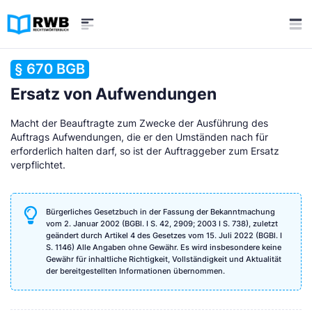
§ 670 BGB
Ersatz von Aufwendungen
Macht der Beauftragte zum Zwecke der Ausführung des
Auftrags Aufwendungen, die er den Umständen nach für
erforderlich halten darf, so ist der Auftraggeber zum Ersatz
verpflichtet.
Bürgerliches Gesetzbuch in der Fassung der Bekanntmachung
vom 2. Januar 2002 (BGBl. I S. 42, 2909; 2003 I S. 738), zuletzt
geändert durch Artikel 4 des Gesetzes vom 15. Juli 2022 (BGBl. I
S. 1146) Alle Angaben ohne Gewähr. Es wird insbesondere keine
Gewähr für inhaltliche Richtigkeit, Vollständigkeit und Aktualität
der bereitgestellten Informationen übernommen.