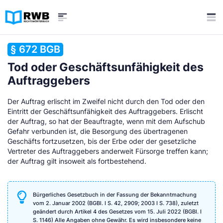
§ 672 BGB
Tod oder Geschäftsunfähigkeit des
Auftraggebers
Der Auftrag erlischt im Zweifel nicht durch den Tod oder den
Eintritt der Geschäftsunfähigkeit des Auftraggebers. Erlischt
der Auftrag, so hat der Beauftragte, wenn mit dem Aufschub
Gefahr verbunden ist, die Besorgung des übertragenen
Geschäfts fortzusetzen, bis der Erbe oder der gesetzliche
Vertreter des Auftraggebers anderweit Fürsorge treffen kann;
der Auftrag gilt insoweit als fortbestehend.
Bürgerliches Gesetzbuch in der Fassung der Bekanntmachung
vom 2. Januar 2002 (BGBl. I S. 42, 2909; 2003 I S. 738), zuletzt
geändert durch Artikel 4 des Gesetzes vom 15. Juli 2022 (BGBl. I
S. 1146) Alle Angaben ohne Gewähr. Es wird insbesondere keine