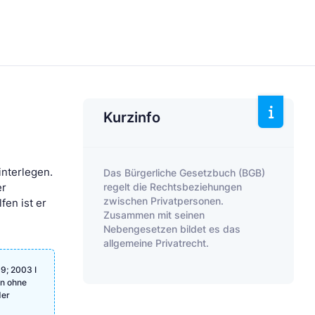
Kurzinfo
interlegen.
Das Bürgerliche Gesetzbuch (BGB)
regelt die Rechtsbeziehungen
er
zwischen Privatpersonen.
fen ist er
Zusammen mit seinen
Nebengesetzen bildet es das
allgemeine Privatrecht.
9; 2003 I
en ohne
der