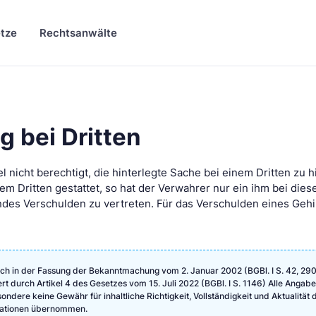
tze
Rechtsanwälte
g bei Dritten
l nicht berechtigt, die hinterlegte Sache bei einem Dritten zu h
nem Dritten gestattet, so hat der Verwahrer nur ein ihm bei dies
ndes Verschulden zu vertreten. Für das Verschulden eines Gehil
ch in der Fassung der Bekanntmachung vom 2. Januar 2002 (BGBl. I S. 42, 290
ert durch Artikel 4 des Gesetzes vom 15. Juli 2022 (BGBl. I S. 1146) Alle Angab
ndere keine Gewähr für inhaltliche Richtigkeit, Vollständigkeit und Aktualität 
rmationen übernommen.