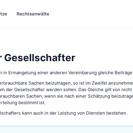
tze
Rechtsanwälte
r Gesellschafter
en in Ermangelung einer anderen Vereinbarung gleiche Beiträge 
verbrauchbare Sachen beizutragen, so ist im Zweifel anzunehme
m der Gesellschafter werden sollen. Das Gleiche gilt von nicht
brauchbaren Sachen, wenn sie nach einer Schätzung beizutrage
rteilung bestimmt ist.
llschafters kann auch in der Leistung von Diensten bestehen.