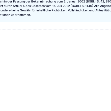
ch in der Fassung der Bekanntmachung vom 2. Januar 2002 (BGBl. I S. 42, 290
ert durch Artikel 4 des Gesetzes vom 15. Juli 2022 (BGBl. I S. 1146) Alle Angab
ndere keine Gewähr für inhaltliche Richtigkeit, Vollständigkeit und Aktualität 
rmationen übernommen.