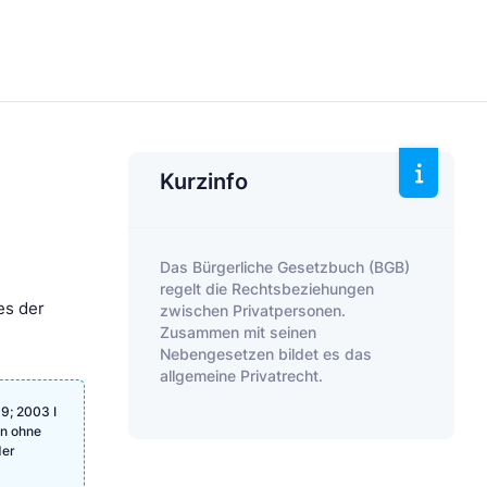
Kurzinfo
Das Bürgerliche Gesetzbuch (BGB)
regelt die Rechtsbeziehungen
es der
zwischen Privatpersonen.
Zusammen mit seinen
Nebengesetzen bildet es das
allgemeine Privatrecht.
9; 2003 I
en ohne
der