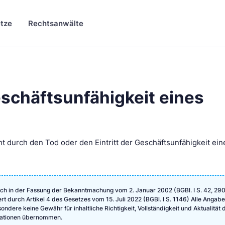
tze
Rechtsanwälte
schäftsunfähigkeit eines
ht durch den Tod oder den Eintritt der Geschäftsunfähigkeit ein
ch in der Fassung der Bekanntmachung vom 2. Januar 2002 (BGBl. I S. 42, 290
ert durch Artikel 4 des Gesetzes vom 15. Juli 2022 (BGBl. I S. 1146) Alle Angab
ndere keine Gewähr für inhaltliche Richtigkeit, Vollständigkeit und Aktualität 
rmationen übernommen.