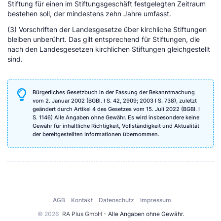
Stiftung für einen im Stiftungsgeschäft festgelegten Zeitraum
bestehen soll, der mindestens zehn Jahre umfasst.
(3) Vorschriften der Landesgesetze über kirchliche Stiftungen
bleiben unberührt. Das gilt entsprechend für Stiftungen, die
nach den Landesgesetzen kirchlichen Stiftungen gleichgestellt
sind.
Bürgerliches Gesetzbuch in der Fassung der Bekanntmachung
vom 2. Januar 2002 (BGBl. I S. 42, 2909; 2003 I S. 738), zuletzt
geändert durch Artikel 4 des Gesetzes vom 15. Juli 2022 (BGBl. I
S. 1146) Alle Angaben ohne Gewähr. Es wird insbesondere keine
Gewähr für inhaltliche Richtigkeit, Vollständigkeit und Aktualität
der bereitgestellten Informationen übernommen.
AGB
Kontakt
Datenschutz
Impressum
© 2026
RA Plus GmbH
- Alle Angaben ohne Gewähr.