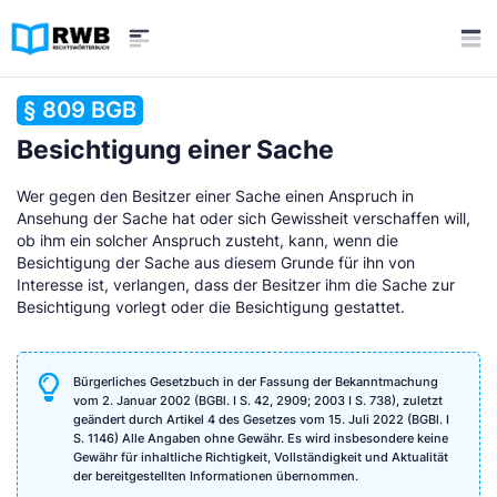
§ 809 BGB
Besichtigung einer Sache
Wer gegen den Besitzer einer Sache einen Anspruch in
Ansehung der Sache hat oder sich Gewissheit verschaffen will,
ob ihm ein solcher Anspruch zusteht, kann, wenn die
Besichtigung der Sache aus diesem Grunde für ihn von
Interesse ist, verlangen, dass der Besitzer ihm die Sache zur
Besichtigung vorlegt oder die Besichtigung gestattet.
Bürgerliches Gesetzbuch in der Fassung der Bekanntmachung
vom 2. Januar 2002 (BGBl. I S. 42, 2909; 2003 I S. 738), zuletzt
geändert durch Artikel 4 des Gesetzes vom 15. Juli 2022 (BGBl. I
S. 1146) Alle Angaben ohne Gewähr. Es wird insbesondere keine
Gewähr für inhaltliche Richtigkeit, Vollständigkeit und Aktualität
der bereitgestellten Informationen übernommen.