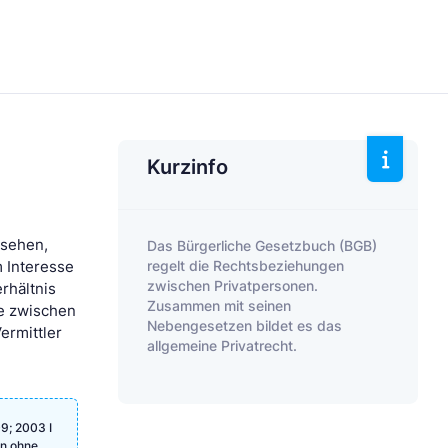
Kurzinfo
usehen,
Das Bürgerliche Gesetzbuch (BGB)
regelt die Rechtsbeziehungen
m Interesse
zwischen Privatpersonen.
rhältnis
Zusammen mit seinen
ie zwischen
Nebengesetzen bildet es das
ermittler
allgemeine Privatrecht.
9; 2003 I
en ohne