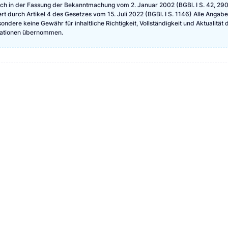
ch in der Fassung der Bekanntmachung vom 2. Januar 2002 (BGBl. I S. 42, 290
ert durch Artikel 4 des Gesetzes vom 15. Juli 2022 (BGBl. I S. 1146) Alle Angab
ndere keine Gewähr für inhaltliche Richtigkeit, Vollständigkeit und Aktualität 
rmationen übernommen.