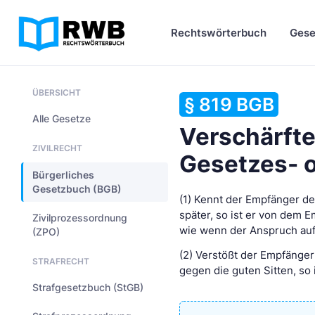
Rechtswörterbuch
Gese
ÜBERSICHT
§ 819 BGB
Alle Gesetze
Verschärfte
ZIVILRECHT
Gesetzes- o
Bürgerliches
Gesetzbuch (BGB)
(1) Kennt der Empfänger d
später, so ist er von dem 
Zivilprozessordnung
wie wenn der Anspruch auf
(ZPO)
(2) Verstößt der Empfänge
STRAFRECHT
gegen die guten Sitten, so 
Strafgesetzbuch (StGB)