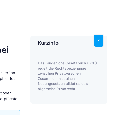
Kurzinfo
bei
Das Bürgerliche Gesetzbuch (BGB)
regelt die Rechtsbeziehungen
t er ihn
zwischen Privatpersonen.
Zusammen mit seinen
flichtet,
Nebengesetzen bildet es das
allgemeine Privatrecht.
t oder
rpflichtet.