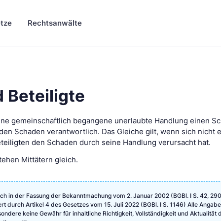
tze
Rechtsanwälte
 Beteiligte
ine gemeinschaftlich begangene unerlaubte Handlung einen S
r den Schaden verantwortlich. Das Gleiche gilt, wenn sich nicht 
teiligten den Schaden durch seine Handlung verursacht hat.
tehen Mittätern gleich.
ch in der Fassung der Bekanntmachung vom 2. Januar 2002 (BGBl. I S. 42, 290
ert durch Artikel 4 des Gesetzes vom 15. Juli 2022 (BGBl. I S. 1146) Alle Angab
ndere keine Gewähr für inhaltliche Richtigkeit, Vollständigkeit und Aktualität 