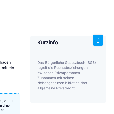
Kurzinfo
chaden
Das Bürgerliche Gesetzbuch (BGB)
regelt die Rechtsbeziehungen
ermitteln
zwischen Privatpersonen.
Zusammen mit seinen
Nebengesetzen bildet es das
allgemeine Privatrecht.
9; 2003 I
en ohne
der