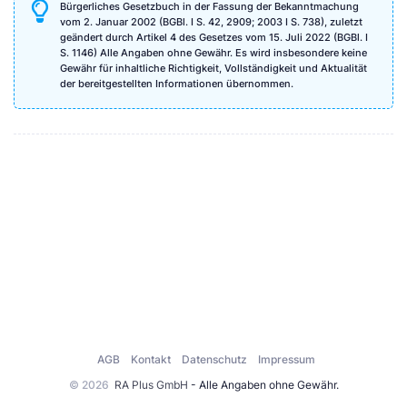
Bürgerliches Gesetzbuch in der Fassung der Bekanntmachung
vom 2. Januar 2002 (BGBl. I S. 42, 2909; 2003 I S. 738), zuletzt
geändert durch Artikel 4 des Gesetzes vom 15. Juli 2022 (BGBl. I
S. 1146) Alle Angaben ohne Gewähr. Es wird insbesondere keine
Gewähr für inhaltliche Richtigkeit, Vollständigkeit und Aktualität
der bereitgestellten Informationen übernommen.
AGB
Kontakt
Datenschutz
Impressum
© 2026
RA Plus GmbH
- Alle Angaben ohne Gewähr.