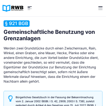
§ 921 BGB
Gemeinschaftliche Benutzung von
Grenzanlagen
Werden zwei Grundstücke durch einen Zwischenraum, Rain,
Winkel, einen Graben, eine Mauer, Hecke, Planke oder eine
andere Einrichtung, die zum Vorteil beider Grundstücke dient,
voneinander geschieden, so wird vermutet, dass die
Eigentümer der Grundstücke zur Benutzung der Einrichtung
gemeinschaftlich berechtigt seien, sofern nicht äußere
Merkmale darauf hinweisen, dass die Einrichtung einem der
Nachbarn allein gehört.
Bürgerliches Gesetzbuch in der Fassung der Bekanntmachung
vom 2. Januar 2002 (BGBl. I S. 42, 2909; 2003 I S. 738), zuletzt
geändert durch Artikel 4 des Gesetzes vom 15. Juli 2022 (BGBl. I