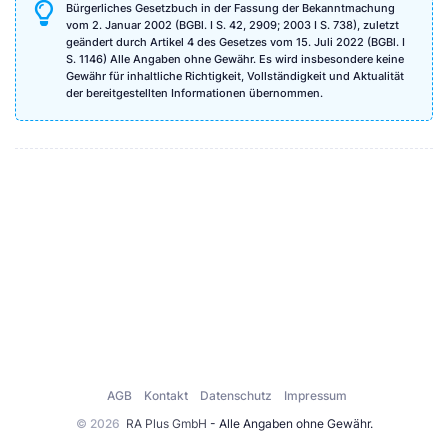
Bürgerliches Gesetzbuch in der Fassung der Bekanntmachung
vom 2. Januar 2002 (BGBl. I S. 42, 2909; 2003 I S. 738), zuletzt
geändert durch Artikel 4 des Gesetzes vom 15. Juli 2022 (BGBl. I
S. 1146) Alle Angaben ohne Gewähr. Es wird insbesondere keine
Gewähr für inhaltliche Richtigkeit, Vollständigkeit und Aktualität
der bereitgestellten Informationen übernommen.
AGB
Kontakt
Datenschutz
Impressum
© 2026
RA Plus GmbH
- Alle Angaben ohne Gewähr.