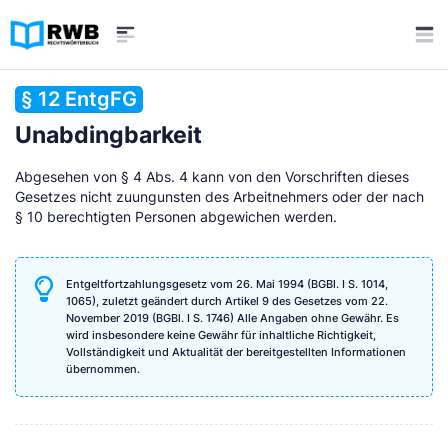
§ 12 EntgFG
Unabdingbarkeit
Abgesehen von § 4 Abs. 4 kann von den Vorschriften dieses
Gesetzes nicht zuungunsten des Arbeitnehmers oder der nach
§ 10 berechtigten Personen abgewichen werden.
Entgeltfortzahlungsgesetz vom 26. Mai 1994 (BGBl. I S. 1014,
1065), zuletzt geändert durch Artikel 9 des Gesetzes vom 22.
November 2019 (BGBl. I S. 1746) Alle Angaben ohne Gewähr. Es
wird insbesondere keine Gewähr für inhaltliche Richtigkeit,
Vollständigkeit und Aktualität der bereitgestellten Informationen
übernommen.