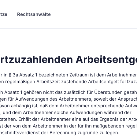
tze
Rechtsanwälte
rtzuzahlenden Arbeitsentg
der in § 3a Absatz 1 bezeichneten Zeitraum ist dem Arbeitnehme
n regelmäßigen Arbeitszeit zustehende Arbeitsentgelt fortzuz
ch Absatz 1 gehören nicht das zusätzlich für Überstunden gezah
ngen für Aufwendungen des Arbeitnehmers, soweit der Anspruch
t davon abhängig ist, daß dem Arbeitnehmer entsprechende Au
nd, und dem Arbeitnehmer solche Aufwendungen während der
tstehen. Erhält der Arbeitnehmer eine auf das Ergebnis der Arb
 ist der von dem Arbeitnehmer in der für ihn maßgebenden reg
chschnittsverdienst der Berechnung zugrunde zu legen.