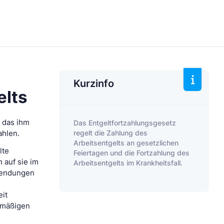
Kurzinfo
elts
r das ihm
Das Entgeltfortzahlungsgesetz
regelt die Zahlung des
ahlen.
Arbeitsentgelts an gesetzlichen
lte
Feiertagen und die Fortzahlung des
 auf sie im
Arbeitsentgelts im Krankheitsfall.
fwendungen
eit
elmäßigen