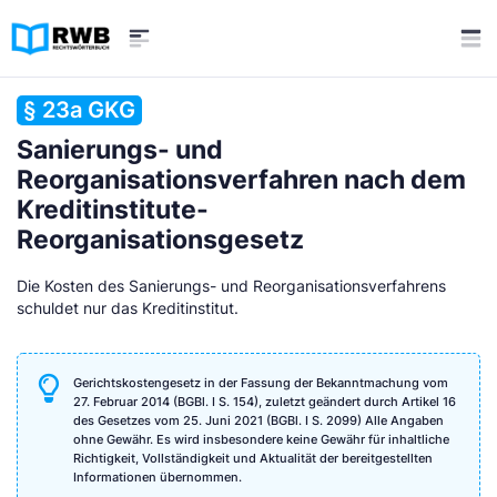
§ 23a GKG
Sanierungs- und
Reorganisationsverfahren nach dem
Kreditinstitute-
Reorganisationsgesetz
Die Kosten des Sanierungs- und Reorganisationsverfahrens
schuldet nur das Kreditinstitut.
Gerichtskostengesetz in der Fassung der Bekanntmachung vom
27. Februar 2014 (BGBl. I S. 154), zuletzt geändert durch Artikel 16
des Gesetzes vom 25. Juni 2021 (BGBl. I S. 2099) Alle Angaben
ohne Gewähr. Es wird insbesondere keine Gewähr für inhaltliche
Richtigkeit, Vollständigkeit und Aktualität der bereitgestellten
Informationen übernommen.