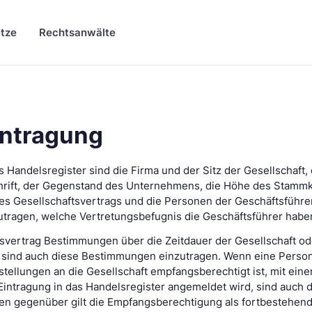
tze
Rechtsanwälte
Eintragung
as Handelsregister sind die Firma und der Sitz der Gesellschaft,
hrift, der Gegenstand des Unternehmens, die Höhe des Stammka
es Gesellschaftsvertrags und die Personen der Geschäftsführe
utragen, welche Vertretungsbefugnis die Geschäftsführer habe
ftsvertrag Bestimmungen über die Zeitdauer der Gesellschaft o
o sind auch diese Bestimmungen einzutragen. Wenn eine Person,
tellungen an die Gesellschaft empfangsberechtigt ist, mit eine
 Eintragung in das Handelsregister angemeldet wird, sind auch 
en gegenüber gilt die Empfangsberechtigung als fortbestehend,