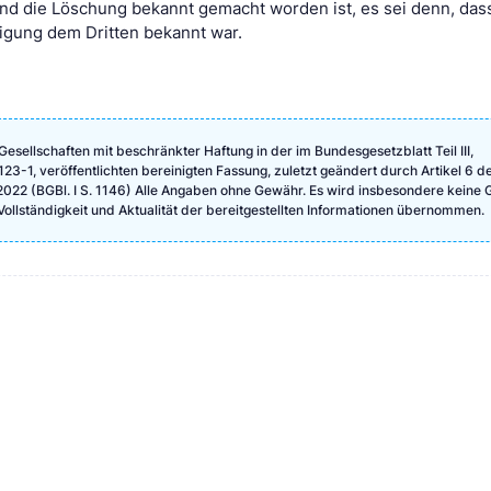
nd die Löschung bekannt gemacht worden ist, es sei denn, das
gung dem Dritten bekannt war.
Gesellschaften mit beschränkter Haftung in der im Bundesgesetzblatt Teil III,
-1, veröffentlichten bereinigten Fassung, zuletzt geändert durch Artikel 6 d
2022 (BGBl. I S. 1146) Alle Angaben ohne Gewähr. Es wird insbesondere keine 
, Vollständigkeit und Aktualität der bereitgestellten Informationen übernommen.