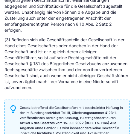
eingetragenen Geschäftsanschrift Willenserklärungen
abgegeben und Schriftstücke für die Gesellschaft zugestellt
werden. Unabhängig hiervon können die Abgabe und die
Zustellung auch unter der eingetragenen Anschrift der
empfangsberechtigten Person nach § 10 Abs. 2 Satz 2
erfolgen.
(3) Befinden sich alle Geschäftsanteile der Gesellschaft in der
Hand eines Gesellschafters oder daneben in der Hand der
Gesellschaft und ist er zugleich deren alleiniger
Geschäftsführer, so ist auf seine Rechtsgeschäfte mit der
Gesellschaft § 181 des Bürgerlichen Gesetzbuchs anzuwenden.
Rechtsgeschäfte zwischen ihm und der von ihm vertretenen
Gesellschaft sind, auch wenn er nicht alleiniger Geschäftsführer
ist, unverzüglich nach ihrer Vornahme in eine Niederschrift
aufzunehmen.
Gesetz betreffend die Gesellschaften mit beschränkter Haftung in
der im Bundesgesetzblatt Teil III, Gliederungsnummer 4123-1,
veröffentlichten bereinigten Fassung, zuletzt geändert durch
Artikel 6 des Gesetzes vom 15. Juli 2022 (BGBl. I S. 1146) Alle
Angaben ohne Gewähr. Es wird insbesondere keine Gewähr für
inhaltliche Richtigkeit, Vollständigkeit und Aktualität der