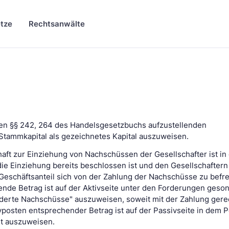
tze
Rechtsanwälte
 den §§ 242, 264 des Handelsgesetzbuchs aufzustellenden
Stammkapital als gezeichnetes Kapital auszuweisen.
haft zur Einziehung von Nachschüssen der Gesellschafter ist in 
 die Einziehung bereits beschlossen ist und den Gesellschaftern
eschäftsanteil sich von der Zahlung der Nachschüsse zu befrei
nde Betrag ist auf der Aktivseite unter den Forderungen geson
derte Nachschüsse" auszuweisen, soweit mit der Zahlung gere
posten entsprechender Betrag ist auf der Passivseite in dem 
rt auszuweisen.