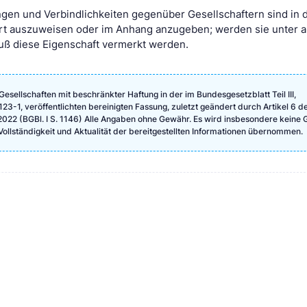
gen und Verbindlichkeiten gegenüber Gesellschaftern sind in 
ert auszuweisen oder im Anhang anzugeben; werden sie unter 
ß diese Eigenschaft vermerkt werden.
Gesellschaften mit beschränkter Haftung in der im Bundesgesetzblatt Teil III,
-1, veröffentlichten bereinigten Fassung, zuletzt geändert durch Artikel 6 d
2022 (BGBl. I S. 1146) Alle Angaben ohne Gewähr. Es wird insbesondere keine 
, Vollständigkeit und Aktualität der bereitgestellten Informationen übernommen.