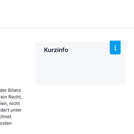
Kurzinfo
der Bilanz
 ein Recht,
en, nicht
dert unter
chnet
Posten