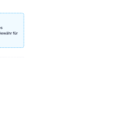
es
Gewähr für