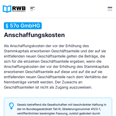
§ 57o GmbHG
Anschaffungskosten
Als Anschaffungskosten der vor der Erhöhung des
Stammkapitals erworbenen Geschäftsanteile und der auf sie
entfallenden neuen Geschäftsanteile gelten die Beträge, die
sich für die einzelnen Geschäftsanteile ergeben, wenn die
Anschaffungskosten der vor der Erhöhung des Stammkapitals
erworbenen Geschäftsanteile auf diese und auf die auf sie
entfallenden neuen Geschäftsanteile nach dem Verhältnis der
Nennbeträge verteilt werden. Der Zuwachs an
Geschäftsanteilen ist nicht als Zugang auszuweisen.
Gesetz betreffend die Gesellschaften mit beschränkter Haftung in
der im Bundesgesetzblatt Teil III, Gliederungsnummer 4123-1,
veröffentlichten bereinigten Fassung, zuletzt geändert durch