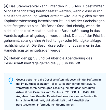
(4) Das Stammkapital kann unter den in § 5 Abs. 1 bestimmten
Mindestnennbetrag herabgesetzt werden, wenn dieser durch
eine Kapitalerhöhung wieder erreicht wird, die zugleich mit der
Kapitalherabsetzung beschlossen ist und bei der Sacheinlagen
nicht festgesetzt sind. Die Beschlüsse sind nichtig, wenn sie
nicht binnen drei Monaten nach der Beschlußfassung in das
Handelsregister eingetragen worden sind. Der Lauf der Frist ist
gehemmt, solange eine Anfechtungs- oder Nichtigkeitsklage
rechtshängig ist. Die Beschlüsse sollen nur zusammen in das
Handelsregister eingetragen werden.
(5) Neben den §§ 53 und 54 über die Abänderung des
Gesellschaftsvertrags gelten die §§ 58b bis 58f.
Gesetz betreffend die Gesellschaften mit beschränkter Haftung in
der im Bundesgesetzblatt Teil III, Gliederungsnummer 4123-1,
veröffentlichten bereinigten Fassung, zuletzt geändert durch
Artikel 6 des Gesetzes vom 15. Juli 2022 (BGBl. I S. 1146) Alle
Angaben ohne Gewähr. Es wird insbesondere keine Gewähr für
inhaltliche Richtigkeit, Vollständigkeit und Aktualität der
bereitgestellten Informationen übernommen.