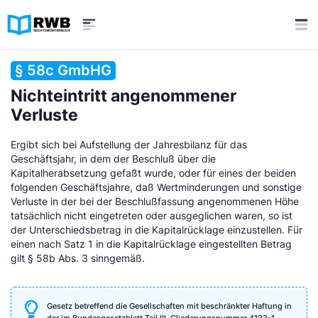
§ 58c GmbHG
Nichteintritt angenommener
Verluste
Ergibt sich bei Aufstellung der Jahresbilanz für das
Geschäftsjahr, in dem der Beschluß über die
Kapitalherabsetzung gefaßt wurde, oder für eines der beiden
folgenden Geschäftsjahre, daß Wertminderungen und sonstige
Verluste in der bei der Beschlußfassung angenommenen Höhe
tatsächlich nicht eingetreten oder ausgeglichen waren, so ist
der Unterschiedsbetrag in die Kapitalrücklage einzustellen. Für
einen nach Satz 1 in die Kapitalrücklage eingestellten Betrag
gilt § 58b Abs. 3 sinngemäß.
Gesetz betreffend die Gesellschaften mit beschränkter Haftung in
der im Bundesgesetzblatt Teil III, Gliederungsnummer 4123-1,