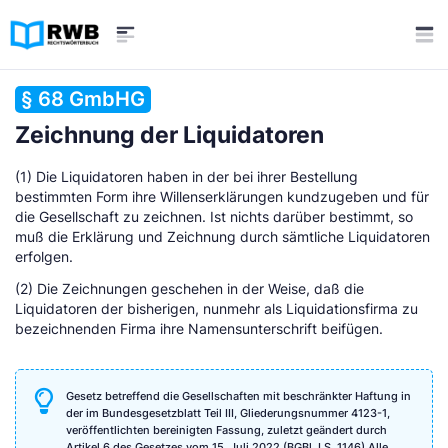
§ 68 GmbHG
Zeichnung der Liquidatoren
(1) Die Liquidatoren haben in der bei ihrer Bestellung
bestimmten Form ihre Willenserklärungen kundzugeben und für
die Gesellschaft zu zeichnen. Ist nichts darüber bestimmt, so
muß die Erklärung und Zeichnung durch sämtliche Liquidatoren
erfolgen.
(2) Die Zeichnungen geschehen in der Weise, daß die
Liquidatoren der bisherigen, nunmehr als Liquidationsfirma zu
bezeichnenden Firma ihre Namensunterschrift beifügen.
Gesetz betreffend die Gesellschaften mit beschränkter Haftung in
der im Bundesgesetzblatt Teil III, Gliederungsnummer 4123-1,
veröffentlichten bereinigten Fassung, zuletzt geändert durch
Artikel 6 des Gesetzes vom 15. Juli 2022 (BGBl. I S. 1146) Alle