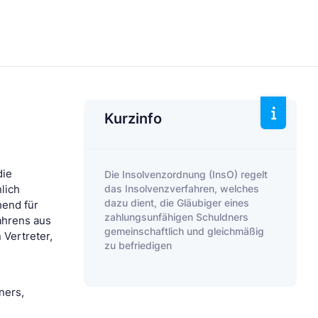
Kurzinfo
e
die
Die Insolvenzordnung (InsO) regelt
das Insolvenzverfahren, welches
lich
dazu dient, die Gläubiger eines
hend für
zahlungsunfähigen Schuldners
ahrens aus
gemeinschaftlich und gleichmäßig
 Vertreter,
zu befriedigen
ners,