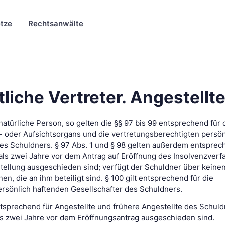
tze
Rechtsanwälte
liche Vertreter. Angestellt
 natürliche Person, so gelten die §§ 97 bis 99 entsprechend für 
- oder Aufsichtsorgans und die vertretungsberechtigten persön
es Schuldners. § 97 Abs. 1 und § 98 gelten außerdem entsprec
 als zwei Jahre vor dem Antrag auf Eröffnung des Insolvenzverf
Stellung ausgeschieden sind; verfügt der Schuldner über keinen
nen, die an ihm beteiligt sind. § 100 gilt entsprechend für die
rsönlich haftenden Gesellschafter des Schuldners.
 entsprechend für Angestellte und frühere Angestellte des Schuld
als zwei Jahre vor dem Eröffnungsantrag ausgeschieden sind.