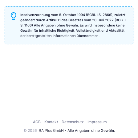
Insolvenzordnung vom 5. Oktober 1994 (BGBl. I S. 2866), zuletzt
geändert durch Artikel 11 des Gesetzes vom 20. Juli 2022 (BGBl. I
S. 1166) Alle Angaben ohne Gewähr. Es wird insbesondere keine
Gewähr für inhaltliche Richtigkeit, Vollständigkeit und Aktualität
der bereitgestellten Informationen übernommen.
AGB
Kontakt
Datenschutz
Impressum
© 2026
RA Plus GmbH
- Alle Angaben ohne Gewähr.