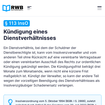
§ 113 InsO
Kündigung eines
Dienstverhältnisses
Ein Dienstverhältnis, bei dem der Schuldner der
Dienstberechtigte ist, kann vom Insolvenzverwalter und vom
anderen Teil ohne Rücksicht auf eine vereinbarte Vertragsdauer
oder einen vereinbarten Ausschluß des Rechts zur ordentlichen
Kündigung gekündigt werden. Die Kündigungsfrist beträgt drei
Monate zum Monatsende, wenn nicht eine kürzere Frist
maßgeblich ist. Kündigt der Verwalter, so kann der andere Teil
wegen der vorzeitigen Beendigung des Dienstverhältnisses als
Insolvenzgläubiger Schadenersatz verlangen.
Insolvenzordnung vom 5. Oktober 1994 (BGBl. I S. 2866), zuletzt
geändert durch Artikel 11 des Gesetzes vom 20. Juli 2022 (BGBl. I