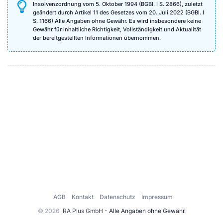
Insolvenzordnung vom 5. Oktober 1994 (BGBl. I S. 2866), zuletzt
geändert durch Artikel 11 des Gesetzes vom 20. Juli 2022 (BGBl. I
S. 1166) Alle Angaben ohne Gewähr. Es wird insbesondere keine
Gewähr für inhaltliche Richtigkeit, Vollständigkeit und Aktualität
der bereitgestellten Informationen übernommen.
AGB
Kontakt
Datenschutz
Impressum
© 2026
RA Plus GmbH
- Alle Angaben ohne Gewähr.