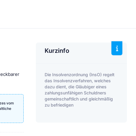
Kurzinfo
reckbarer
Die Insolvenzordnung (InsO) regelt
das Insolvenzverfahren, welches
dazu dient, die Gläubiger eines
zahlungsunfähigen Schuldners
gemeinschaftlich und gleichmäßig
tzes vom
zu befriedigen
ltliche