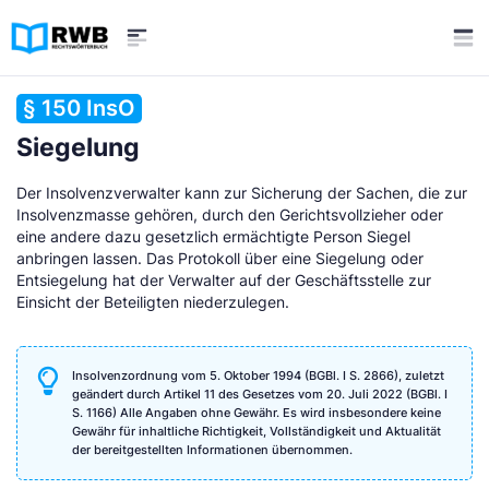
§ 150 InsO
Siegelung
Der Insolvenzverwalter kann zur Sicherung der Sachen, die zur
Insolvenzmasse gehören, durch den Gerichtsvollzieher oder
eine andere dazu gesetzlich ermächtigte Person Siegel
anbringen lassen. Das Protokoll über eine Siegelung oder
Entsiegelung hat der Verwalter auf der Geschäftsstelle zur
Einsicht der Beteiligten niederzulegen.
Insolvenzordnung vom 5. Oktober 1994 (BGBl. I S. 2866), zuletzt
geändert durch Artikel 11 des Gesetzes vom 20. Juli 2022 (BGBl. I
S. 1166) Alle Angaben ohne Gewähr. Es wird insbesondere keine
Gewähr für inhaltliche Richtigkeit, Vollständigkeit und Aktualität
der bereitgestellten Informationen übernommen.