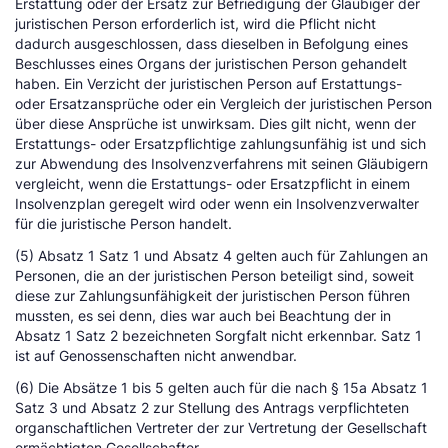
Erstattung oder der Ersatz zur Befriedigung der Gläubiger der
juristischen Person erforderlich ist, wird die Pflicht nicht
dadurch ausgeschlossen, dass dieselben in Befolgung eines
Beschlusses eines Organs der juristischen Person gehandelt
haben. Ein Verzicht der juristischen Person auf Erstattungs-
oder Ersatzansprüche oder ein Vergleich der juristischen Person
über diese Ansprüche ist unwirksam. Dies gilt nicht, wenn der
Erstattungs- oder Ersatzpflichtige zahlungsunfähig ist und sich
zur Abwendung des Insolvenzverfahrens mit seinen Gläubigern
vergleicht, wenn die Erstattungs- oder Ersatzpflicht in einem
Insolvenzplan geregelt wird oder wenn ein Insolvenzverwalter
für die juristische Person handelt.
(5) Absatz 1 Satz 1 und Absatz 4 gelten auch für Zahlungen an
Personen, die an der juristischen Person beteiligt sind, soweit
diese zur Zahlungsunfähigkeit der juristischen Person führen
mussten, es sei denn, dies war auch bei Beachtung der in
Absatz 1 Satz 2 bezeichneten Sorgfalt nicht erkennbar. Satz 1
ist auf Genossenschaften nicht anwendbar.
(6) Die Absätze 1 bis 5 gelten auch für die nach § 15a Absatz 1
Satz 3 und Absatz 2 zur Stellung des Antrags verpflichteten
organschaftlichen Vertreter der zur Vertretung der Gesellschaft
ermächtigten Gesellschafter.