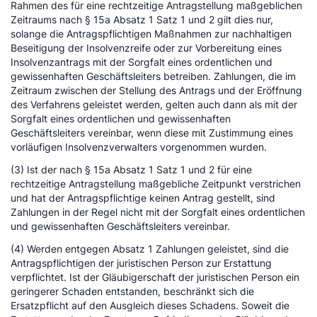
Rahmen des für eine rechtzeitige Antragstellung maßgeblichen
Zeitraums nach § 15a Absatz 1 Satz 1 und 2 gilt dies nur,
solange die Antragspflichtigen Maßnahmen zur nachhaltigen
Beseitigung der Insolvenzreife oder zur Vorbereitung eines
Insolvenzantrags mit der Sorgfalt eines ordentlichen und
gewissenhaften Geschäftsleiters betreiben. Zahlungen, die im
Zeitraum zwischen der Stellung des Antrags und der Eröffnung
des Verfahrens geleistet werden, gelten auch dann als mit der
Sorgfalt eines ordentlichen und gewissenhaften
Geschäftsleiters vereinbar, wenn diese mit Zustimmung eines
vorläufigen Insolvenzverwalters vorgenommen wurden.
(3) Ist der nach § 15a Absatz 1 Satz 1 und 2 für eine
rechtzeitige Antragstellung maßgebliche Zeitpunkt verstrichen
und hat der Antragspflichtige keinen Antrag gestellt, sind
Zahlungen in der Regel nicht mit der Sorgfalt eines ordentlichen
und gewissenhaften Geschäftsleiters vereinbar.
(4) Werden entgegen Absatz 1 Zahlungen geleistet, sind die
Antragspflichtigen der juristischen Person zur Erstattung
verpflichtet. Ist der Gläubigerschaft der juristischen Person ein
geringerer Schaden entstanden, beschränkt sich die
Ersatzpflicht auf den Ausgleich dieses Schadens. Soweit die