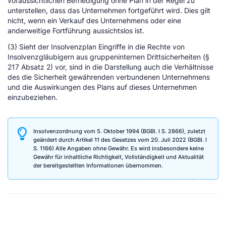
voraussichtlichen Befriedigung ohne Plan in der Regel zu
unterstellen, dass das Unternehmen fortgeführt wird. Dies gilt
nicht, wenn ein Verkauf des Unternehmens oder eine
anderweitige Fortführung aussichtslos ist.
(3) Sieht der Insolvenzplan Eingriffe in die Rechte von
Insolvenzgläubigern aus gruppeninternen Drittsicherheiten (§
217 Absatz 2) vor, sind in die Darstellung auch die Verhältnisse
des die Sicherheit gewährenden verbundenen Unternehmens
und die Auswirkungen des Plans auf dieses Unternehmen
einzubeziehen.
Insolvenzordnung vom 5. Oktober 1994 (BGBl. I S. 2866), zuletzt
geändert durch Artikel 11 des Gesetzes vom 20. Juli 2022 (BGBl. I
S. 1166) Alle Angaben ohne Gewähr. Es wird insbesondere keine
Gewähr für inhaltliche Richtigkeit, Vollständigkeit und Aktualität
der bereitgestellten Informationen übernommen.