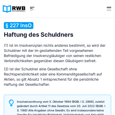
§ 227 InsO
Haftung des Schuldners
(1) Ist im Insolvenzplan nichts anderes bestimmt, so wird der
Schuldner mit der im gestaltenden Teil vorgesehenen
Befriedigung der Insolvenzgläubiger von seinen restlichen
Verbindlichkeiten gegenüber diesen Gläubigern befreit.
(2) Ist der Schuldner eine Gesellschaft ohne
Rechtspersönlichkeit oder eine Kommanditgesellschaft auf
Aktien, so gilt Absatz 1 entsprechend für die persönliche
Haftung der Gesellschafter.
Insolvenzordnung vom 5. Oktober 1994 (BGBl. I S. 2866), zuletzt
geändert durch Artikel 11 des Gesetzes vom 20. Juli 2022 (BGBl. I
S. 1166) Alle Angaben ohne Gewähr. Es wird insbesondere keine
Gewähr für inhaltliche Richtigkeit, Vollständigkeit und Aktualität