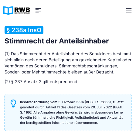
§ 238a InsO
Stimmrecht der Anteilsinhaber
(1) Das Stimmrecht der Anteilsinhaber des Schuldners bestimmt
sich allein nach deren Beteiligung am gezeichneten Kapital oder
Vermögen des Schuldners. Stimmrechtsbeschränkungen,
Sonder- oder Mehrstimmrechte bleiben außer Betracht.
(2) § 237 Absatz 2 gilt entsprechend.
Insolvenzordnung vom 5. Oktober 1994 (BGBl. I S. 2866), zuletzt
geändert durch Artikel 11 des Gesetzes vom 20. Juli 2022 (BGBl. I
S. 1166) Alle Angaben ohne Gewähr. Es wird insbesondere keine
Gewähr für inhaltliche Richtigkeit, Vollständigkeit und Aktualität
der bereitgestellten Informationen übernommen.