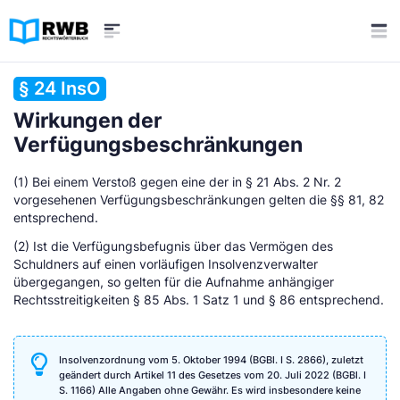
§ 24 InsO
Wirkungen der
Verfügungsbeschränkungen
(1) Bei einem Verstoß gegen eine der in § 21 Abs. 2 Nr. 2
vorgesehenen Verfügungsbeschränkungen gelten die §§ 81, 82
entsprechend.
(2) Ist die Verfügungsbefugnis über das Vermögen des
Schuldners auf einen vorläufigen Insolvenzverwalter
übergegangen, so gelten für die Aufnahme anhängiger
Rechtsstreitigkeiten § 85 Abs. 1 Satz 1 und § 86 entsprechend.
Insolvenzordnung vom 5. Oktober 1994 (BGBl. I S. 2866), zuletzt
geändert durch Artikel 11 des Gesetzes vom 20. Juli 2022 (BGBl. I
S. 1166) Alle Angaben ohne Gewähr. Es wird insbesondere keine