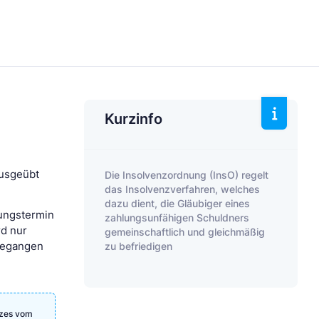
Kurzinfo
ausgeübt
Die Insolvenzordnung (InsO) regelt
das Insolvenzverfahren, welches
dazu dient, die Gläubiger eines
rungstermin
zahlungsunfähigen Schuldners
rd nur
gemeinschaftlich und gleichmäßig
zu befriedigen
gegangen
tzes vom