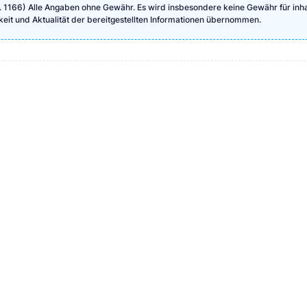
 S. 1166) Alle Angaben ohne Gewähr. Es wird insbesondere keine Gewähr für inha
igkeit und Aktualität der bereitgestellten Informationen übernommen.