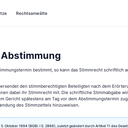
tze
Rechtsanwälte
he Abstimmung
stimmungstermin bestimmt, so kann das Stimmrecht schriftlich 
übersendet den stimmberechtigten Beteiligten nach dem Erörte
hnen dabei ihr Stimmrecht mit. Die schriftliche Stimmabgabe wi
dem Gericht spätestens am Tag vor dem Abstimmungstermin zu
ersendung des Stimmzettels hinzuweisen.
. Oktober 1994 (BGBl. I S. 2866), zuletzt geändert durch Artikel 11 des Gese