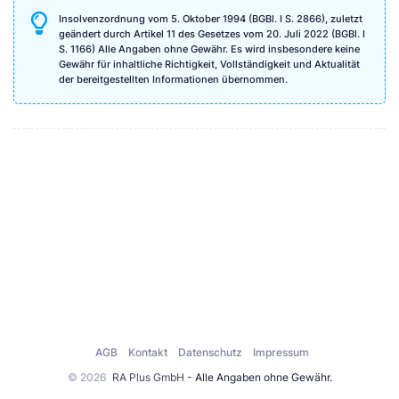
Insolvenzordnung vom 5. Oktober 1994 (BGBl. I S. 2866), zuletzt
geändert durch Artikel 11 des Gesetzes vom 20. Juli 2022 (BGBl. I
S. 1166) Alle Angaben ohne Gewähr. Es wird insbesondere keine
Gewähr für inhaltliche Richtigkeit, Vollständigkeit und Aktualität
der bereitgestellten Informationen übernommen.
AGB
Kontakt
Datenschutz
Impressum
© 2026
RA Plus GmbH
- Alle Angaben ohne Gewähr.